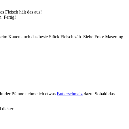
s Fleisch hält das aus!
. Fertig!
 beim Kauen auch das beste Stück Fleisch zäh. Siehe Foto: Maserung
. In der Pfanne nehme ich etwas
Butterschmalz
dazu. Sobald das
 dicker.