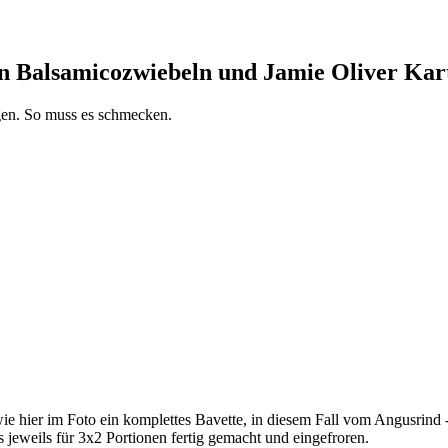
n Balsamicozwiebeln und Jamie Oliver Kart
gen. So muss es schmecken.
wie hier im Foto ein komplettes Bavette, in diesem Fall vom Angusrind
 jeweils für 3x2 Portionen fertig gemacht und eingefroren.