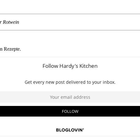
er Rotwein
en Rezepte.