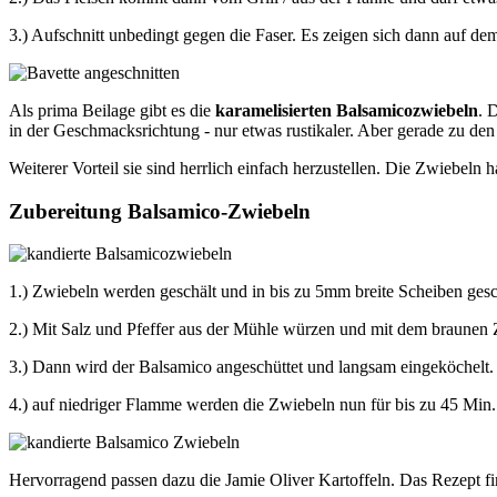
3.) Aufschnitt unbedingt gegen die Faser. Es zeigen sich dann auf de
Als prima Beilage gibt es die
karamelisierten Balsamicozwiebeln
. 
in der Geschmacksrichtung - nur etwas rustikaler. Aber gerade zu den
Weiterer Vorteil sie sind herrlich einfach herzustellen. Die Zwiebel
Zubereitung Balsamico-Zwiebeln
1.) Zwiebeln werden geschält und in bis zu 5mm breite Scheiben gesch
2.) Mit Salz und Pfeffer aus der Mühle würzen und mit dem braunen Z
3.) Dann wird der Balsamico angeschüttet und langsam eingeköchelt.
4.) auf niedriger Flamme werden die Zwiebeln nun für bis zu 45 Min. 
Hervorragend passen dazu die Jamie Oliver Kartoffeln. Das Rezept 