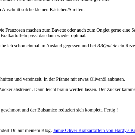
m Anschnitt solche kleinen Kästchen/Streifen.
Die Franzosen machen zum Bavette oder auch zum Onglet gerne eine Sau
 Bratkartoffeln passt das dann wieder optimal.
n habe ich schon einmal im Ausland gegessen und bei
BBQpit.de
ein Reze
nitten und vereinzelt. In der Pfanne mit etwas Olivenöl anbraten.
ucker abstreuen. Dann leicht braun werden lassen. Der Zucker karamel
geschmort und der Balsamico reduziert sich komplett. Fertig !
findest Du auf meinem Blog.
Jamie Oliver Bratkartoffeln von Hardy's K