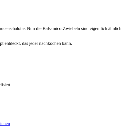
ce echalotte. Nun die Balsamico-Zwiebeln sind eigentlich ähnlich
pt entdeckt, das jeder nachkochen kann.
isiert.
itchen