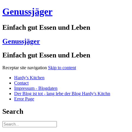
Genussjäger
Einfach gut Essen und Leben
Genussjäger
Einfach gut Essen und Leben
Receptar site navigation
Skip to content
Hardy's Kitchen
Contact
Impressum - Blogdaten
Der Blog ist tot - lang lebe der Blog Hardy's Kitchn
Error Page
Search