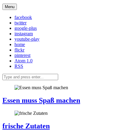
Menu
facebook
twitter
google-plus
instagram
youtube-play
home
flickr
pinterest
Atom 1.0
RSS
Essen muss Spaß machen
frische Zutaten